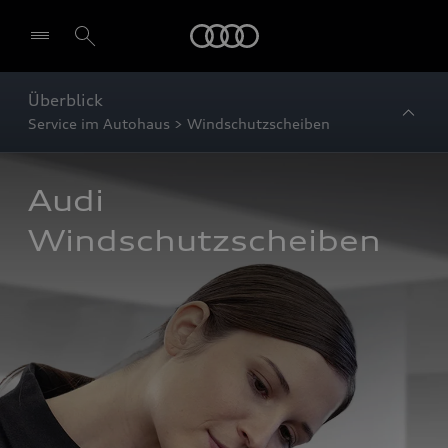
Startseite
Überblick
Service im Autohaus > Windschutzscheiben
Audi 
Windschutzscheiben