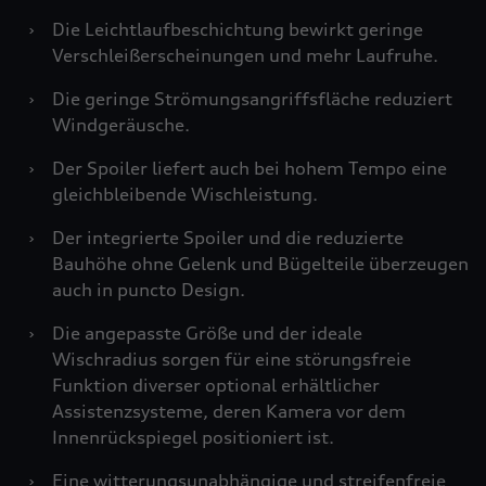
›
Die Leichtlaufbeschichtung bewirkt geringe
Verschleißerscheinungen und mehr Laufruhe.
›
Die geringe Strömungsangriffsfläche reduziert
Windgeräusche.
›
Der Spoiler liefert auch bei hohem Tempo eine
gleichbleibende Wischleistung.
›
Der integrierte Spoiler und die reduzierte
Bauhöhe ohne Gelenk und Bügelteile überzeugen
auch in puncto Design.
›
Die angepasste Größe und der ideale
Wischradius sorgen für eine störungsfreie
Funktion diverser optional erhältlicher
Assistenzsysteme, deren Kamera vor dem
Innenrückspiegel positioniert ist.
›
Eine witterungsunabhängige und streifenfreie