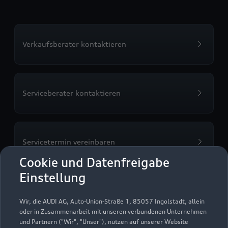
Verkaufsberater kontaktieren
Serviceberater kontaktieren
Servicetermin vereinbaren
Cookie und Datenfreigabe
Einstellung
Probefahrt vereinbaren
Wir, die AUDI AG, Auto-Union-Straße 1, 85057 Ingolstadt, allein
oder in Zusammenarbeit mit unseren verbundenen Unternehmen
und Partnern ("Wir", "Unser"), nutzen auf unserer Website