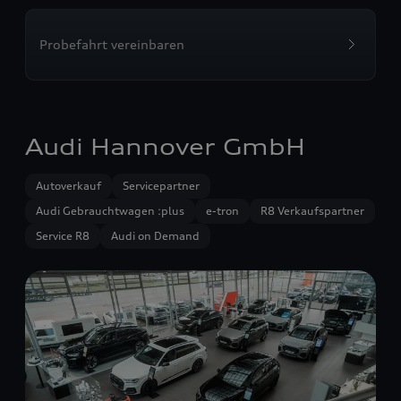
Probefahrt vereinbaren
Audi Hannover GmbH
Autoverkauf
Servicepartner
Audi Gebrauchtwagen :plus
e-tron
R8 Verkaufspartner
Service R8
Audi on Demand