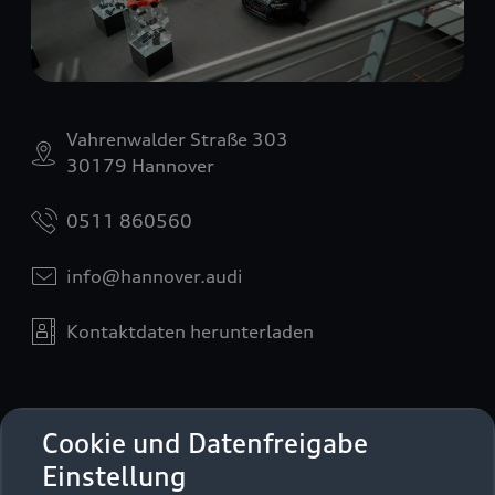
Vahrenwalder Straße 303
30179 Hannover
0511 860560
info@hannover.audi
Kontaktdaten herunterladen
Öffnungszeiten
Cookie und Datenfreigabe
Einstellung