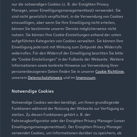
nur die notwendigen Cookies (z. B. der Ensighten Privacy
Zur Reparatur
Manager, unser Einwilligungsmanagementtool) verwendet. Sie
sind nicht gesetzlich verpflichtet, in die Verwendung von Cookies
einzuwilligen, aber wenn Sie Ihre Einwilligung nicht erteilen,
können Sie bestimmte unserer Dienste möglicherweise nicht
nutzen. Sie können Ihre Cookie-Einstellungen anhand der unten
aufgeführten Kategorien von Cookies verwalten. Sie können Ihre
Einwilligung jederzeit mit Wirkung zum Zeitpunkt des Widerrufs
widerrufen. Für den Widerruf der Einwilligung beachten Sie bitte
die "Cookie-Einstellungen" in der Fußzeile der Webseite. Weitere
Informationen sowie konkrete Hinweise zur Verwendung Ihrer
personenbezogenen Daten finden Sie in unserer
Cookie Richtlinie
,
unserem
Datenschutzhinweis
und im
Impressum
.
Notwendige Cookies
Notwendige Cookies werden benötigt, um Ihnen grundlegende
Zur Inspektion
Funktionen während der Nutzung der Webseite zur Verfügung zu
stellen. Zu diesen Funktionen gehört z. B. der
Fahrzeugkonfigurator oder der Ensighten Privacy Manager (unser
Einwilligungsmanagementtool). Der Ensighten Privacy Manager
Zurück nach oben
verwendet Cookies, um Informationen darüber zu speichern, ob